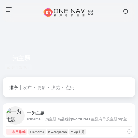
一为主题
共 1 篇网址
排序
发布
更新
浏览
点赞
一为主题
iotheme 一为主题,高品质的WordPress主题,有导航主题,wp主题,一为api,热搜榜等主题服务
常用推荐
# iotheme
# wordpress
# wp主题