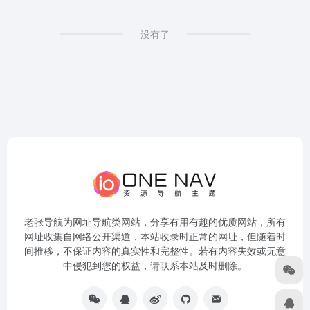
没有了
老张导航为网址导航类网站，分享有用有趣的优质网站，所有
网址收集自网络公开渠道，本站收录时正常的网址，但随着时
间推移，不保证内容的真实性和完整性。若有内容失效或无意
中侵犯到您的权益，请联系本站及时删除。