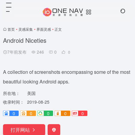
首页
•
灵感采集
•
界面灵感
•
正文
Android Niceties
7年前发布
246
0
0
A collection of screenshots encompassing some of the most
beautiful looking Android apps.
所在地：
美国
收录时间：
2019-08-25
0
0
0
0
0
打开网站