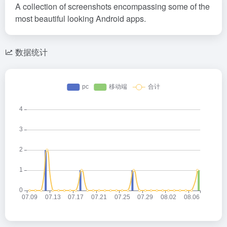
A collection of screenshots encompassing some of the
most beautiful looking Android apps.
数据统计