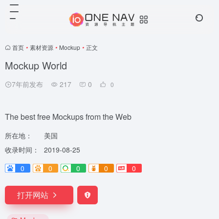
首页
•
素材资源
•
Mockup
•
正文
Mockup World
7年前发布
217
0
0
The best free Mockups from the Web
所在地：
美国
收录时间：
2019-08-25
0
0
0
0
0
打开网站