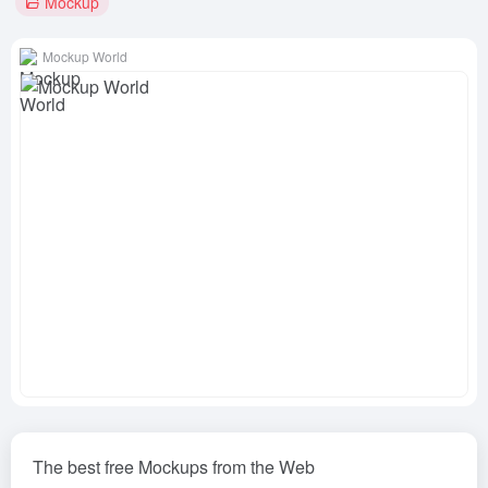
Mockup
Mockup World
The best free Mockups from the Web