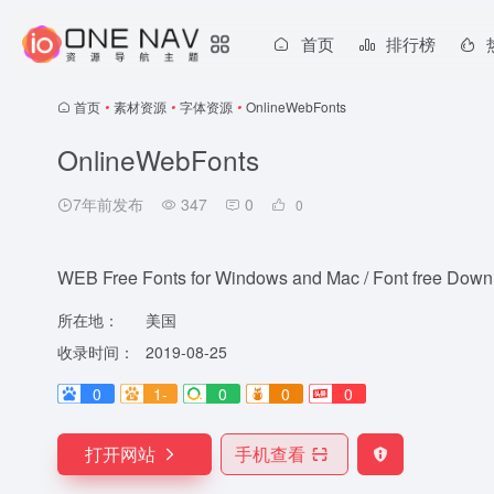
首页
排行榜
首页
•
素材资源
•
字体资源
•
OnlineWebFonts
OnlineWebFonts
7年前发布
347
0
0
WEB Free Fonts for Windows and Mac / Font free Down
所在地：
美国
收录时间：
2019-08-25
0
1-
0
0
0
打开网站
手机查看