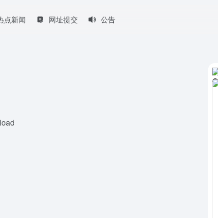
热点新闻
网址提交
公告
load