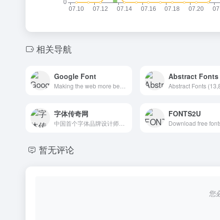
相关导航
Google Font
Abstract Fonts
Making the web more beautiful, fast, and open through great typography
字体传奇网
FONTS2U
中国首个字体品牌设计师交流网
暂无评论
您