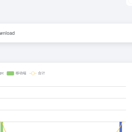
ownload