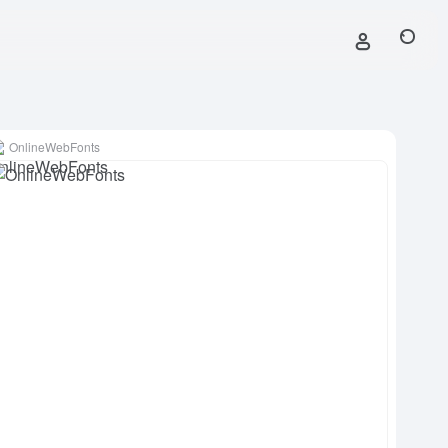
OnlineWebFonts