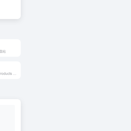
载站
Fonts for Print, Products & Screens