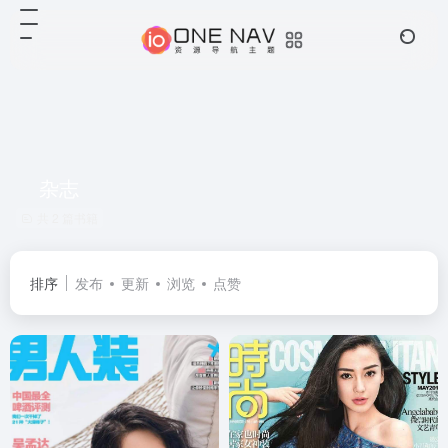
杂志
共 2 篇书籍
排序
发布
更新
浏览
点赞