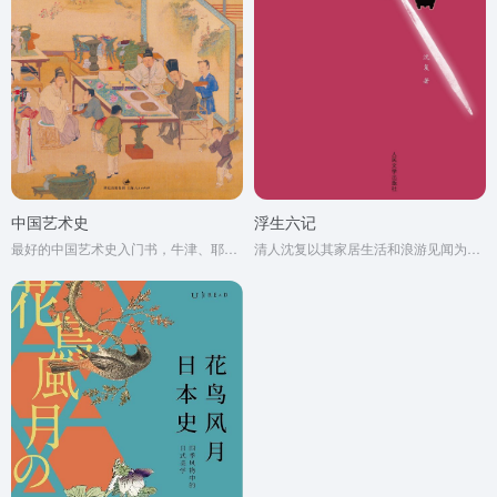
中国艺术史
浮生六记
最好的中国艺术史入门书，牛津、耶鲁、普林斯顿沿用40年之经典读本
清人沈复以其家居生活和浪游见闻为内容写成的《浮生六记》，为中国文学史上的一支奇葩。