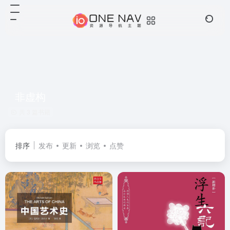
非虚构
共 3 篇书籍
排序
发布
更新
浏览
点赞