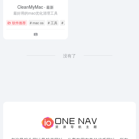
CleanMyMac
- 最新
最好用的mac优化清理工具
软件推荐
# mac os
# 工具
# 系统优化
没有了