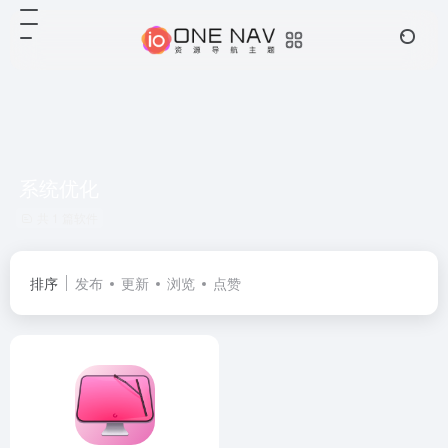
系统优化
共 1 篇软件
排序
发布
更新
浏览
点赞