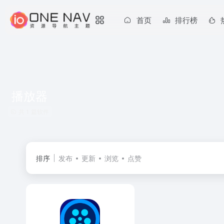
首页
排行榜
播放器
共 1 篇软件
排序
发布
更新
浏览
点赞