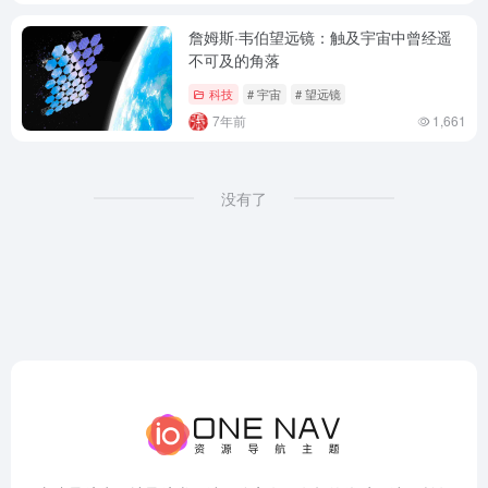
詹姆斯·韦伯望远镜：触及宇宙中曾经遥
不可及的角落
科技
# 宇宙
# 望远镜
7年前
1,661
没有了