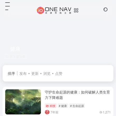
健康
共 1 篇文章
排序
发布
更新
浏览
点赞
守护生命起源的健康：如何破解人类生育
力下降难题
科技
# 健康
# 生命起源
7年前
1,271