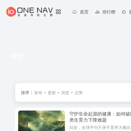
首页
排行榜
健康
共 1 篇文章
排序
发布
更新
浏览
点赞
守护生命起源的健康：如何破
类生育力下降难题