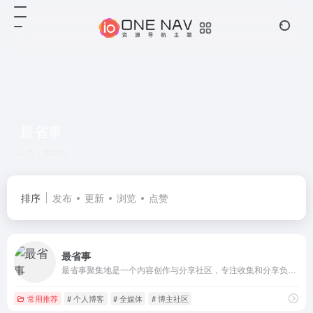
最省事
共 1 篇网址
排序
发布
更新
浏览
点赞
最省事
最省事聚集地是一个内容创作与分享社区，专注收集和分享负责任、有智趣、贴近生活的内容。
常用推荐
# 个人博客
# 全媒体
# 博主社区