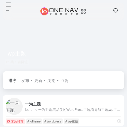
wp主题
共 1 篇网址
排序
发布
更新
浏览
点赞
一为主题
iotheme 一为主题,高品质的WordPress主题,有导航主题,wp主题,一为api,热搜榜等主题服务
常用推荐
# iotheme
# wordpress
# wp主题