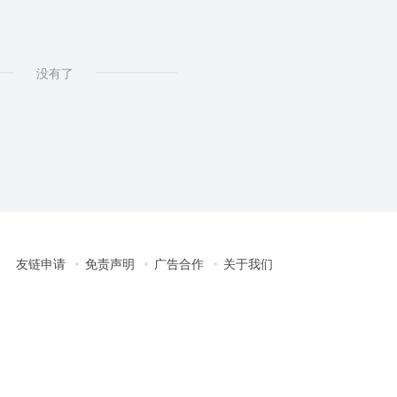
没有了
友链申请
免责声明
广告合作
关于我们