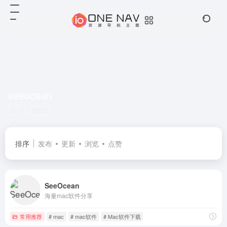
seeocean
共 1 篇网址
排序
发布
更新
浏览
点赞
SeeOcean
海量mac软件分享
常用推荐
# mac
# mac软件
# Mac软件下载