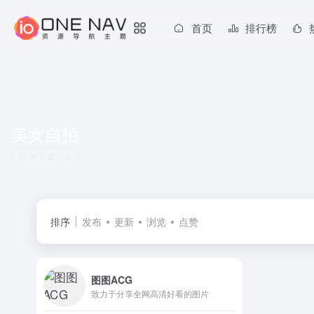
首页
排行榜
美女自拍
共 1 篇网址
排序
发布
更新
浏览
点赞
图图ACG
致力于分享全网高清好看的图片