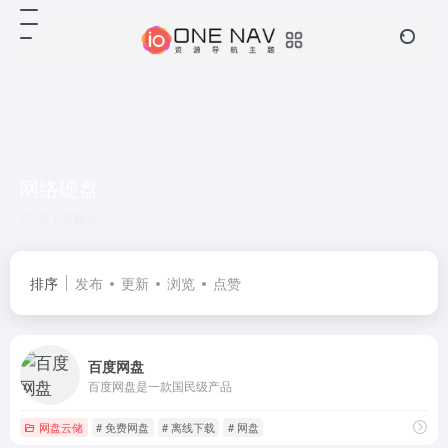
网络硬盘
共 1 篇网址
排序
发布
更新
浏览
点赞
百度网盘
百度网盘是一款国民级产品
网盘云储
# 免费网盘
# 离线下载
# 网盘