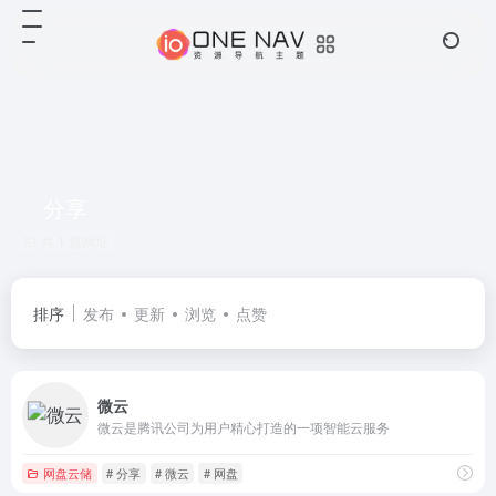
分享
共 1 篇网址
排序
发布
更新
浏览
点赞
微云
微云是腾讯公司为用户精心打造的一项智能云服务
网盘云储
# 分享
# 微云
# 网盘