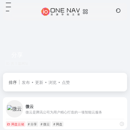
分享
共 1 篇网址
排序
发布
更新
浏览
点赞
微云
微云是腾讯公司为用户精心打造的一项智能云服务
网盘云储
# 分享
# 微云
# 网盘